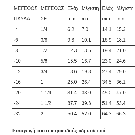
ΜΕΓΕΘΟΣ
ΜΕΓΕΘΟΣ
Ελάχ
Μέγιστη
Ελάχ
Μέγιστη
ΠΑΥΛΑ
ΣΕ
mm
mm
mm
mm
-4
1/4
6.2
7.0
14.1
15.3
-6
3/8
9.3
10.1
16.9
18.1
-8
1/2
12.3
13.5
19.4
21.0
-10
5/8
15.5
16.7
23.0
24.6
-12
3/4
18.6
19.8
27.4
29.0
-16
1
25.0
26.4
34.5
36.1
-20
1 1/4
31.4
33.0
45.0
47.0
-24
1 1/2
37.7
39.3
51.4
53.4
-32
2
50.4
52.0
64.3
66.3
Εισαγωγή του σπειροειδούς υδραυλικού