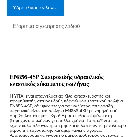
Υδραυλικοί σωλήνες
Εξαρτήματα γεώτρησης λαδιού
EN856-4SP Σπειροειδής υδραυλικός
ελαστικός εύκαμπτος σωλήνας
Η YITAI είναι επαγγελματίας Κίνα κατασκευαστής και
προμηθευτής σπειροειδούς υδραυλικού ελαστικού σωλήνα
EN856-4SP, εάν ψάχνετε για τον καλύτερο σπειροειδή
υδραυλικό ελαστικό σωλήνα EN856-4SP με χαμηλή τιμή,
συμβουλευτείτε μας τώρα! Είμαστε εξειδικευμένοι στη
βιομηχανία σωλήνων για πολλά χρόνια. Τα προϊόντα μας
έχουν καλό πλεονέκτημα τιμής και καλύπτουν το μεγαλύτερο
μέρος της ευρωπαϊκής και αμερικανικής αγοράς.
Ανυπομονούμε να γίνουμε ο μακροπρόθεσμος συνεργάτης