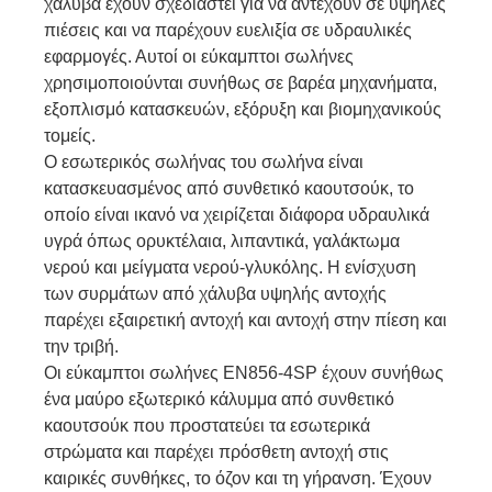
χάλυβα έχουν σχεδιαστεί για να αντέχουν σε υψηλές
πιέσεις και να παρέχουν ευελιξία σε υδραυλικές
εφαρμογές. Αυτοί οι εύκαμπτοι σωλήνες
χρησιμοποιούνται συνήθως σε βαρέα μηχανήματα,
εξοπλισμό κατασκευών, εξόρυξη και βιομηχανικούς
τομείς.
Ο εσωτερικός σωλήνας του σωλήνα είναι
κατασκευασμένος από συνθετικό καουτσούκ, το
οποίο είναι ικανό να χειρίζεται διάφορα υδραυλικά
υγρά όπως ορυκτέλαια, λιπαντικά, γαλάκτωμα
νερού και μείγματα νερού-γλυκόλης. Η ενίσχυση
των συρμάτων από χάλυβα υψηλής αντοχής
παρέχει εξαιρετική αντοχή και αντοχή στην πίεση και
την τριβή.
Οι εύκαμπτοι σωλήνες EN856-4SP έχουν συνήθως
ένα μαύρο εξωτερικό κάλυμμα από συνθετικό
καουτσούκ που προστατεύει τα εσωτερικά
στρώματα και παρέχει πρόσθετη αντοχή στις
καιρικές συνθήκες, το όζον και τη γήρανση. Έχουν