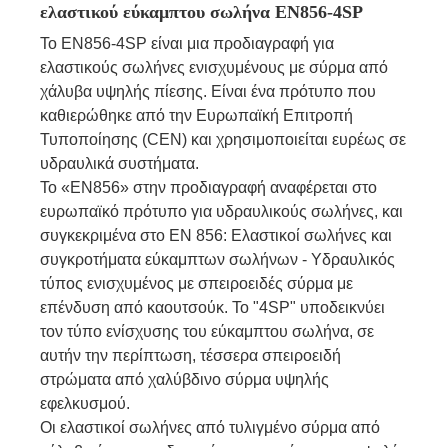
ελαστικού εύκαμπτου σωλήνα EN856-4SP
Το EN856-4SP είναι μια προδιαγραφή για
ελαστικούς σωλήνες ενισχυμένους με σύρμα από
χάλυβα υψηλής πίεσης. Είναι ένα πρότυπο που
καθιερώθηκε από την Ευρωπαϊκή Επιτροπή
Τυποποίησης (CEN) και χρησιμοποιείται ευρέως σε
υδραυλικά συστήματα.
Το «EN856» στην προδιαγραφή αναφέρεται στο
ευρωπαϊκό πρότυπο για υδραυλικούς σωλήνες, και
συγκεκριμένα στο EN 856: Ελαστικοί σωλήνες και
συγκροτήματα εύκαμπτων σωλήνων - Υδραυλικός
τύπος ενισχυμένος με σπειροειδές σύρμα με
επένδυση από καουτσούκ. Το "4SP" υποδεικνύει
τον τύπο ενίσχυσης του εύκαμπτου σωλήνα, σε
αυτήν την περίπτωση, τέσσερα σπειροειδή
στρώματα από χαλύβδινο σύρμα υψηλής
εφελκυσμού.
Οι ελαστικοί σωλήνες από τυλιγμένο σύρμα από