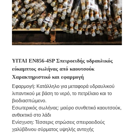
YITAI EN856-4SP Σπειροειδής υδραυλικός
εύκαμπτος σωλήνας από καουτσούκ
Χαρακτηριστικό και εφαρμογή
Εφαρμογή: Κατάλληλο για μεταφορά υδραυλικού
λιπαντικού με βάση το νερό, το πετρέλαιο και το
βιοδιασπώμενο.
Εσωτερικός σωλήνας: μαύρο συνθετικό καουτσούκ,
ανθεκτικό στο λάδι
Ενίσχυση: Τέσσερις στρώσεις σπειροειδούς
χαλύβδινου σύρματος υψηλής αντοχής