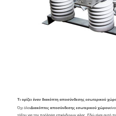
Τι ορίζει έναν διακόπτη αποσύνδεσης εσωτερικού χώρ
Όχι όλοι
Διακόπτες αποσύνδεσης εσωτερικού χώρου
είν
τόξου για την πρόληψη επικίνδυνων φλας. Εδώ είναι αυτό π