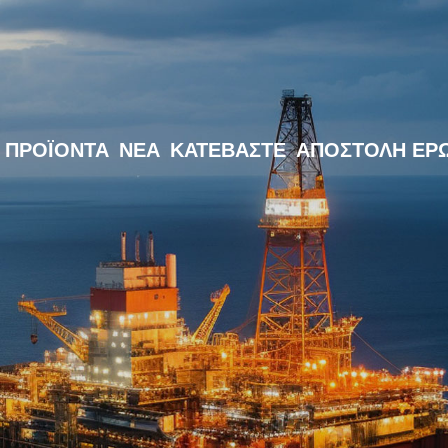
ΠΡΟΪΌΝΤΑ
ΝΈΑ
ΚΑΤΕΒΆΣΤΕ
ΑΠΟΣΤΟΛΉ ΕΡ