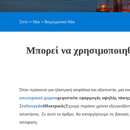
Σπίτι
>
Νέα
>
Βιομηχανικά Νέα
Μπορεί να χρησιμοποιηθ
Όταν πρόκειται για ηλεκτρική ασφάλεια και αξιοπιστία, μια 
εσωτερικού χώρου
χειριστείτε εφαρμογές υψηλής τάσης
Στο
Λουγκάο
Ηλεκτρικός
Έχουμε περάσει χρόνια εξευγενίζον
απαιτήσεις. Σε αυτό το άρθρο, θα καταργήσουμε τις βασικές
απόφαση.