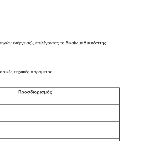
ηγών ενέργειας), επιλέγοντας το δικαίωμα
Διακόπτης
βασικές τεχνικές παράμετροι:
Προσδιορισμός