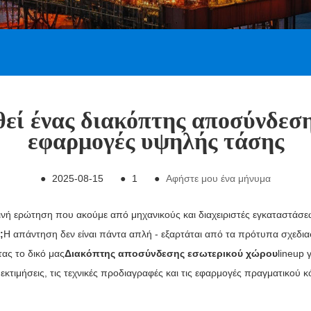
εί ένας διακόπτης αποσύνδεσ
εφαρμογές υψηλής τάσης
●
2025-08-15
●
1
●
Αφήστε μου ένα μήνυμα
κοινή ερώτηση που ακούμε από μηχανικούς και διαχειριστές εγκαταστάσεω
;
Η απάντηση δεν είναι πάντα απλή - εξαρτάται από τα πρότυπα σχεδι
τας το δικό μας
Διακόπτης αποσύνδεσης εσωτερικού χώρου
lineup 
 εκτιμήσεις, τις τεχνικές προδιαγραφές και τις εφαρμογές πραγματικού