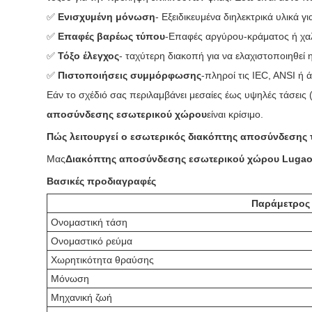
✅
Ενισχυμένη μόνωση
- Εξειδικευμένα διηλεκτρικά υλικά γ
✅
Επαφές βαρέως τύπου
-Επαφές αργύρου-κράματος ή χα
✅
Τόξο έλεγχος
- ταχύτερη διακοπή για να ελαχιστοποιηθεί η
✅
Πιστοποιήσεις συμμόρφωσης
-πληροί τις IEC, ANSI ή
Εάν το σχέδιό σας περιλαμβάνει μεσαίες έως υψηλές τάσεις
αποσύνδεσης εσωτερικού χώρου
είναι κρίσιμο.
Πώς λειτουργεί ο εσωτερικός διακόπτης αποσύνδεσης
Μας
Διακόπτης αποσύνδεσης εσωτερικού χώρου Luga
Βασικές προδιαγραφές
Παράμετρος
Ονομαστική τάση
Ονομαστικό ρεύμα
Χωρητικότητα θραύσης
Μόνωση
Μηχανική ζωή