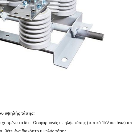
ου υψηλής τάσης;
αι χτισμένα το ίδιο. Οι εφαρμογές υψηλής τάσης (τυπικά 1kV και άνω) 
ου θέτει ένα διακόπτη υψηλής τάσης.