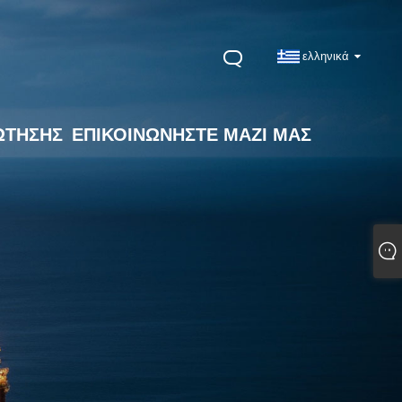
ελληνικά
ΏΤΗΣΗΣ
ΕΠΙΚΟΙΝΩΝΉΣΤΕ ΜΑΖΊ ΜΑΣ